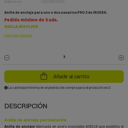
Referencia
100200500003
Anilla de anclaje para uno o dos usuarios PRO 2 de IRUDEK.
Pedido mínimo de 3 uds.
ANCLAJES FIJOS
Leer más detalles
Añadir al carrito
La cantidad mínima en el pedido de compra para el producto es 3.
DESCRIPCIÓN
Anilla de anclaje permanente.
Anilla de anclaje
fabricada en acero inoxidable AISI316 que posibilita el