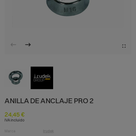
ANILLA DE ANCLAJE PRO 2
24,45 €
IVA incluido
Marca
Irudek