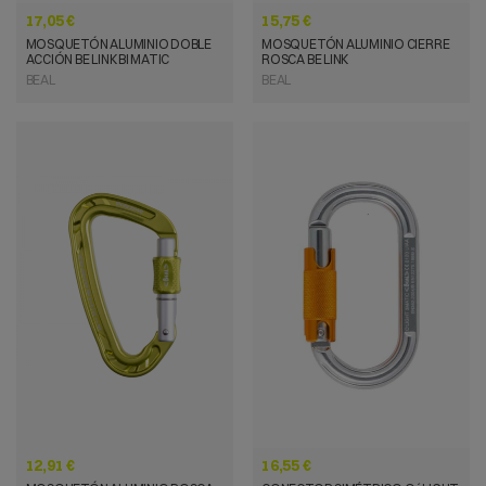
17,05 €
15,75 €
MOSQUETÓN ALUMINIO DOBLE
MOSQUETÓN ALUMINIO CIERRE
ACCIÓN BE LINK BI MATIC
ROSCA BE LINK
BEAL
BEAL
VISTA RÁPIDA
VISTA RÁPIDA
12,91 €
16,55 €