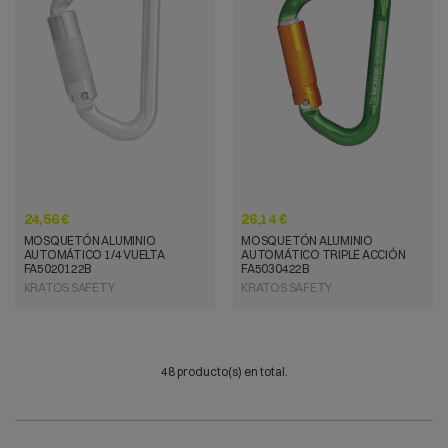
VISTA RÁPIDA
VISTA RÁPIDA
24,56 €
26,14 €
MOSQUETÓN ALUMINIO
MOSQUETÓN ALUMINIO
AUTOMÁTICO 1/4 VUELTA
AUTOMÁTICO TRIPLE ACCIÓN
FA5020122B
FA5030422B
KRATOS SAFETY
KRATOS SAFETY
48 producto(s) en total.