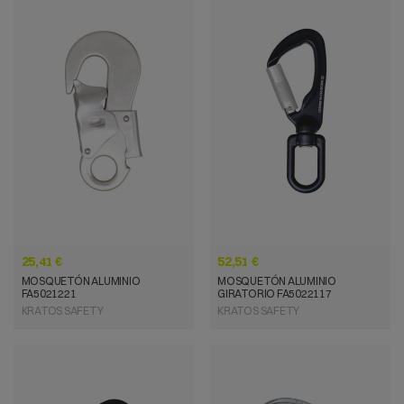
VISTA RÁPIDA
VISTA RÁPIDA
25,41 €
52,51 €
MOSQUETÓN ALUMINIO
MOSQUETÓN ALUMINIO
FA5021221
GIRATORIO FA5022117
KRATOS SAFETY
KRATOS SAFETY