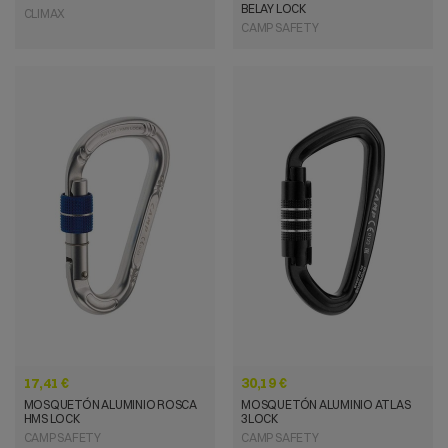
BELAY LOCK
CLIMAX
CAMP SAFETY
VISTA RÁPIDA
VISTA RÁPIDA
17,41 €
30,19 €
MOSQUETÓN ALUMINIO ROSCA
MOSQUETÓN ALUMINIO ATLAS
HMS LOCK
3LOCK
CAMP SAFETY
CAMP SAFETY