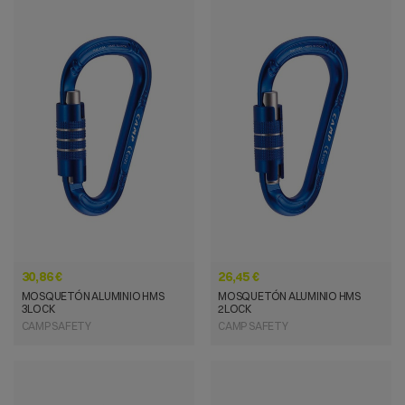
VISTA RÁPIDA
VISTA RÁPIDA
30,86 €
26,45 €
MOSQUETÓN ALUMINIO HMS
MOSQUETÓN ALUMINIO HMS
3LOCK
2LOCK
CAMP SAFETY
CAMP SAFETY