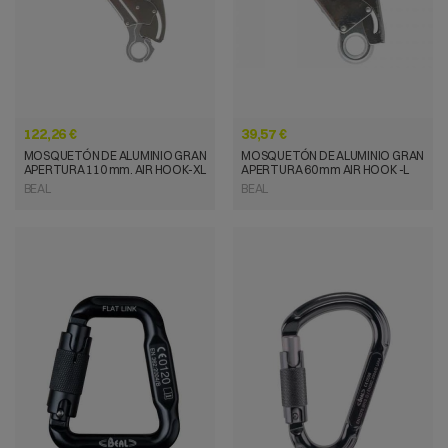
122,26 €
39,57 €
MOSQUETÓN DE ALUMINIO GRAN
MOSQUETÓN DE ALUMINIO GRAN
APERTURA 110 mm. AIR HOOK-XL
APERTURA 60 mm AIR HOOK -L
BEAL
BEAL
VISTA RÁPIDA
VISTA RÁPIDA