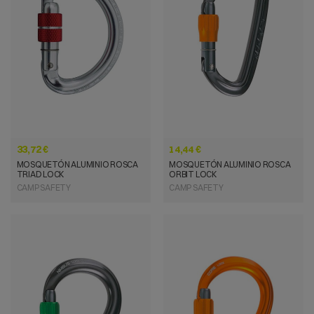
VISTA RÁPIDA
VISTA RÁPIDA
33,72 €
14,44 €
MOSQUETÓN ALUMINIO ROSCA
MOSQUETÓN ALUMINIO ROSCA
TRIAD LOCK
ORBIT LOCK
CAMP SAFETY
CAMP SAFETY