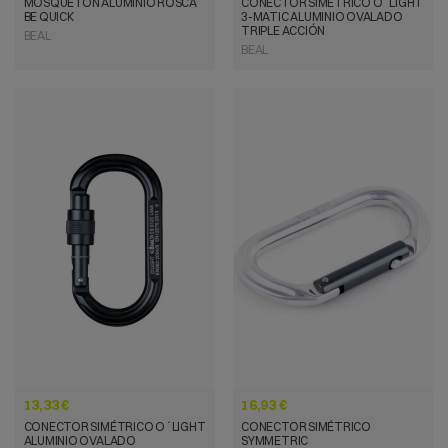
MOSQUETÓN ALUMINIO ROSCA
CONECTOR SIMÉTRICO O´LIGHT
BE QUICK
3-MATIC ALUMINIO OVALADO
TRIPLE ACCIÓN
BEAL
BEAL
VISTA RÁPIDA
VISTA RÁPIDA
13,33 €
16,93 €
CONECTOR SIMÉTRICO O´LIGHT
CONECTOR SIMÉTRICO
ALUMINIO OVALADO
SYMMETRIC