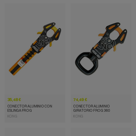
VISTA RÁPIDA
VISTA RÁPIDA
35,48 €
74,49 €
CONECTOR ALUMINIO CON
CONECTOR ALUMINIO
ESLINGA FROG
GIRATORIO FROG 360
KONG
KONG