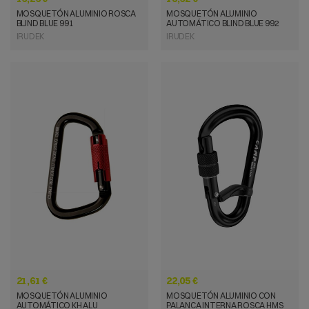
MOSQUETÓN ALUMINIO ROSCA
MOSQUETÓN ALUMINIO
BLIND BLUE 991
AUTOMÁTICO BLIND BLUE 992
IRUDEK
IRUDEK
VISTA RÁPIDA
VISTA RÁPIDA
21,61 €
22,05 €
MOSQUETÓN ALUMINIO
MOSQUETÓN ALUMINIO CON
AUTOMÁTICO KH ALU
PALANCA INTERNA ROSCA HMS