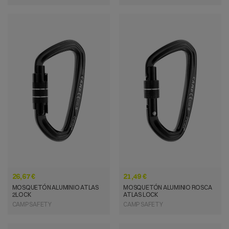
VISTA RÁPIDA
VISTA RÁPIDA
26,67 €
21,49 €
MOSQUETÓN ALUMINIO ATLAS
MOSQUETÓN ALUMINIO ROSCA
2LOCK
ATLAS LOCK
CAMP SAFETY
CAMP SAFETY