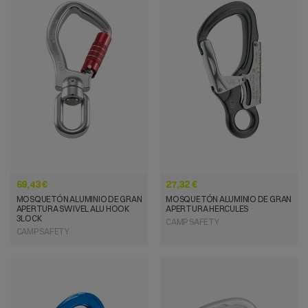
VISTA RÁPIDA
VISTA RÁPIDA
69,43 €
27,32 €
MOSQUETÓN ALUMINIO DE GRAN
MOSQUETÓN ALUMINIO DE GRAN
APERTURA SWIVEL ALU HOOK
APERTURA HERCULES
3LOCK
CAMP SAFETY
CAMP SAFETY