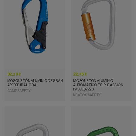
VISTA RÁPIDA
VISTA RÁPIDA
32,19 €
22,75 €
MOSQUETÓN ALUMINIO DE GRAN
MOSQUETÓN ALUMINIO
APERTURA HORAI
AUTOMÁTICO TRIPLE ACCIÓN
FA5030222B
CAMP SAFETY
KRATOS SAFETY