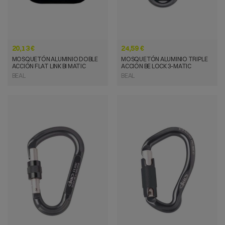
20,13 €
24,59 €
MOSQUETÓN ALUMINIO DOBLE
MOSQUETÓN ALUMINIO TRIPLE
ACCIÓN FLAT LINK BI MATIC
ACCIÓN BE LOCK 3-MATIC
BEAL
BEAL
VISTA RÁPIDA
VISTA RÁPIDA