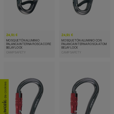
24,91 €
24,91 €
MOSQUETÓN ALUMINIO
MOSQUETÓN ALUMINIO CON
PALANCA INTERNA ROSCA CORE
PALANCA INTERNA ROSCA ATOM
BELAY LOCK
BELAY LOCK
CAMP SAFETY
CAMP SAFETY
Consentimiento de cookies
VISTA RÁPIDA
VISTA RÁPIDA