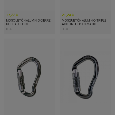
17,22 €
21,24 €
MOSQUETÓN ALUMINIO CIERRE
MOSQUETÓN ALUMINIO TRIPLE
ROSCA BE LOCK
ACCIÓN BE LINK 3-MATIC
BEAL
BEAL
VISTA RÁPIDA
VISTA RÁPIDA