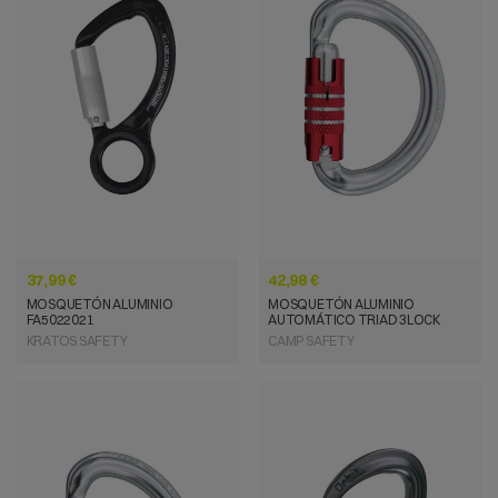
VISTA RÁPIDA
VISTA RÁPIDA
37,99 €
42,98 €
MOSQUETÓN ALUMINIO
MOSQUETÓN ALUMINIO
FA5022021
AUTOMÁTICO TRIAD 3LOCK
KRATOS SAFETY
CAMP SAFETY