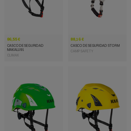
86,55 €
88,16 €
CASCO DE SEGURIDAD
CASCO DE SEGURIDAD STORM
MAKALU91
CAMP SAFETY
CLIMAX
VISTA RÁPIDA
VISTA RÁPIDA