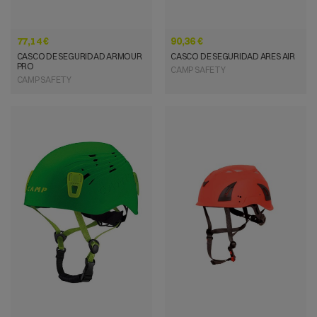
77,14 €
90,36 €
CASCO DE SEGURIDAD ARMOUR
CASCO DE SEGURIDAD ARES AIR
PRO
CAMP SAFETY
CAMP SAFETY
VISTA RÁPIDA
VISTA RÁPIDA