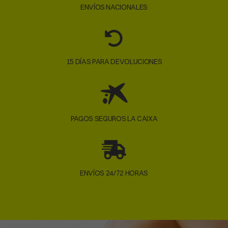
Kratos Safety
ENVÍOS NACIONALES
Camp Safety
Cascos de Escalda
de las mejores
Marcas
y al mejor precio.
Envíos 24/72
Horas en Península e Islas Baleares
.
15 DÍAS PARA DEVOLUCIONES
PAGOS SEGUROS LA CAIXA
ENVÍOS 24/72 HORAS