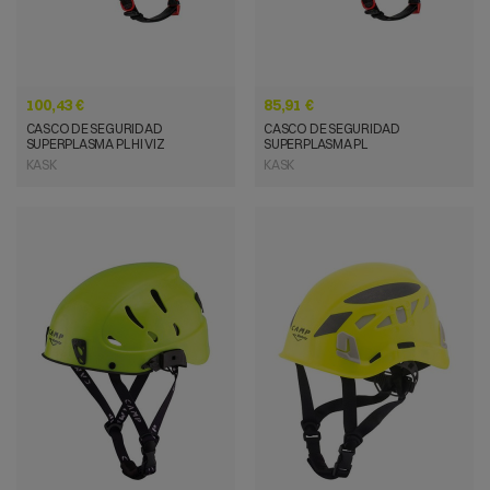
100,43 €
85,91 €
CASCO DE SEGURIDAD
CASCO DE SEGURIDAD
SUPERPLASMA PL HI VIZ
SUPERPLASMA PL
KASK
KASK
VISTA RÁPIDA
VISTA RÁPIDA