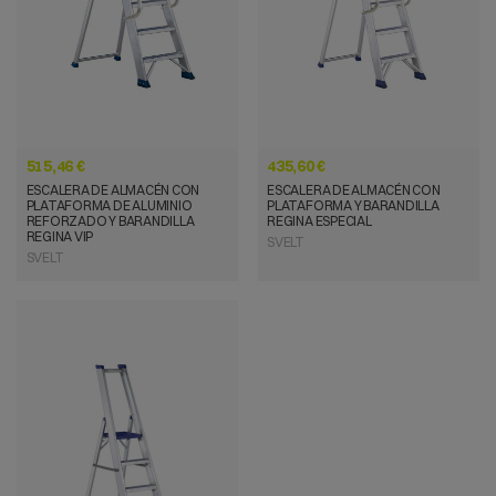
515,46 €
435,60 €
ESCALERA DE ALMACÉN CON
ESCALERA DE ALMACÉN CON
PLATAFORMA DE ALUMINIO
PLATAFORMA Y BARANDILLA
REFORZADO Y BARANDILLA
REGINA ESPECIAL
REGINA VIP
SVELT
SVELT
VISTA RÁPIDA