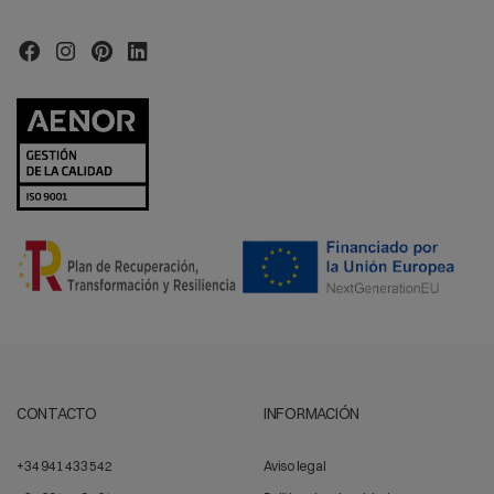
CONTACTO
INFORMACIÓN
+34 941 433 542
Aviso legal