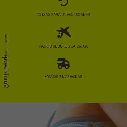
15 DÍAS PARA DEVOLUCIONES
Consentimiento de cookies
PAGOS SEGUROS LA CAIXA
group_work
ENVÍOS 24/72 HORAS