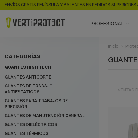
ENVÍOS GRATIS PENÍNSULA Y BALEARES EN PEDIDOS SUPERIORES 
PROFESIONAL
Inicio
Protec
CATEGORÍAS
GUANTES
GUANTES HIGH TECH
GUANTES ANTICORTE
GUANTES DE TRABAJO
VENTAS E
ANTIESTÁTICOS
GUANTES PARA TRABAJOS DE
PRECISIÓN
GUANTES DE MANUTENCIÓN GENERAL
GUANTES DIELÉCTRICOS
GUANTES TÉRMICOS