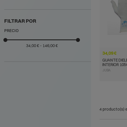
VISTA
FILTRAR POR
PRECIO
34,00 € - 146,00 €
34,09 €
GUANTE DIEL
INTERIOR 105
JUBA
4 producto(s) e