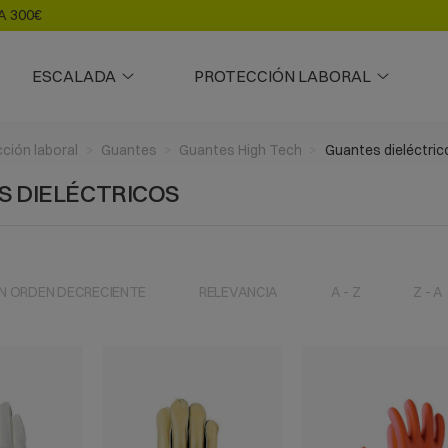
A 300€
ESCALADA
PROTECCIÓN LABORAL
ción laboral
Guantes
Guantes High Tech
Guantes dieléctric
 DIELÉCTRICOS
N ORDEN DECRECIENTE
RELEVANCIA
A - Z
Z - A