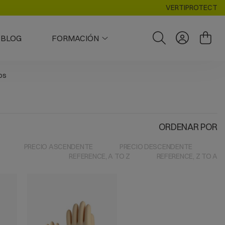
VERTIPROTECT
BLOG
FORMACIÓN
os
ORDENAR POR
PRECIO ASCENDENTE
PRECIO DESCENDENTE
REFERENCE, A TO Z
REFERENCE, Z TO A