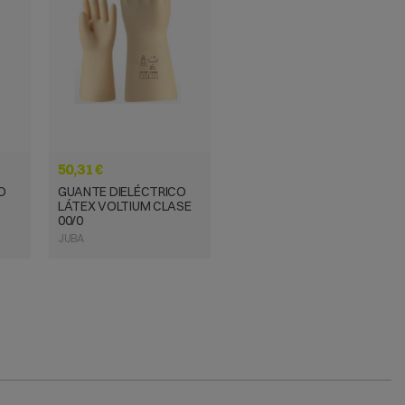
A
VISTA RÁPIDA
50,31 €
O
GUANTE DIELÉCTRICO
LÁTEX VOLTIUM CLASE
00/0
JUBA