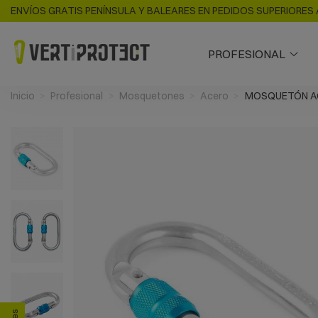
ENVÍOS GRATIS PENÍNSULA Y BALEARES EN PEDIDOS SUPERIORES 
PROFESIONAL
Inicio
Profesional
Mosquetones
Acero
MOSQUETÓN A