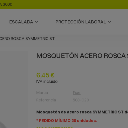
A 300€
ESCALADA
PROTECCIÓN LABORAL
CERO ROSCA SYMMETRIC ST
MOSQUETÓN ACERO ROSCA 
6,45 €
IVA incluido
Marca
Fixe
Referencia
568-C20
Mosquetón de acero rosca SYMMETRIC ST de
* PEDIDO MÍNIMO 20 unidades.