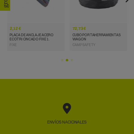
2,12 €
72,73 €
PLACA DE ANCLAJE ACERO
CUBO PORTAHERRAMIENTAS
ECOTRI CINCADO FIXE 1.
WAGON
FIXE
CAMP SAFETY
ENVÍOS NACIONALES