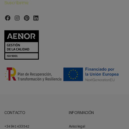
Suscribirme
CONTACTO
INFORMACIÓN
+34 941 433 542
Aviso legal