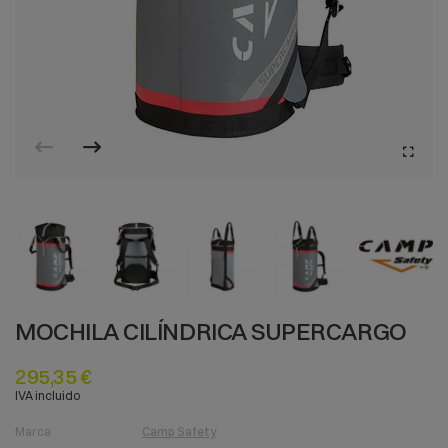
MOCHILA CILÍNDRICA SUPERCARGO
295,35 €
IVA incluido
Marca
Camp Safety