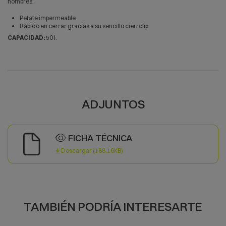
hombres.
Petate impermeable
Rápido en cerrar gracias a su sencillo cierrclip.
CAPACIDAD:
50 l.
ADJUNTOS
FICHA TÉCNICA
Descargar (188.16KB)
TAMBIÉN PODRÍA INTERESARTE