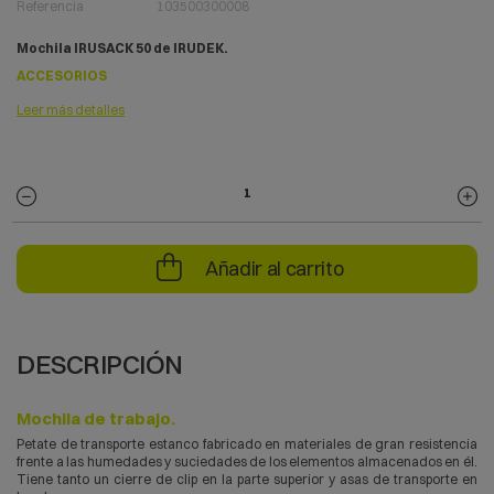
Referencia
103500300008
Mochila IRUSACK 50 de IRUDEK.
ACCESORIOS
Leer más detalles
Añadir al carrito
DESCRIPCIÓN
Mochila de trabajo.
Petate de transporte estanco fabricado en materiales de gran resistencia
frente a las humedades y suciedades de los elementos almacenados en él.
Tiene tanto un cierre de clip en la parte superior y asas de transporte en