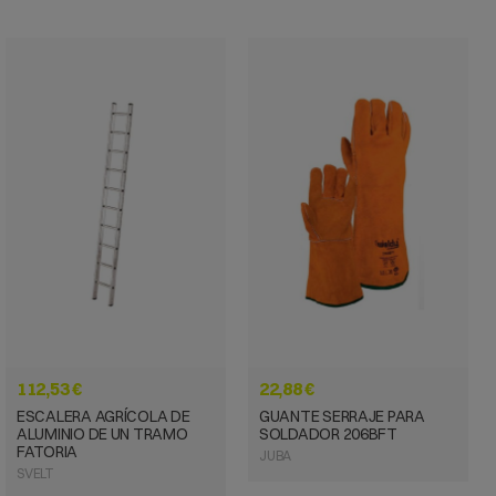
VISTA RÁPIDA
VISTA RÁPIDA
112,53 €
22,88 €
ESCALERA AGRÍCOLA DE
GUANTE SERRAJE PARA
ALUMINIO DE UN TRAMO
SOLDADOR 206BFT
FATORIA
JUBA
SVELT