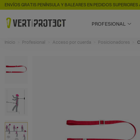
ENVÍOS GRATIS PENÍNSULA Y BALEARES EN PEDIDOS SUPERIORES 
PROFESIONAL
Inicio
Profesional
Acceso por cuerda
Posicionadores
C