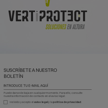
SUSCRÍBETE A NUESTRO
BOLETÍN
Puede darse de baja en cualquier momento. Para ello, consulte
nuestra información de contacto en el aviso legal.
He leído y acepto el
aviso legal
y la
política de privacidad
.