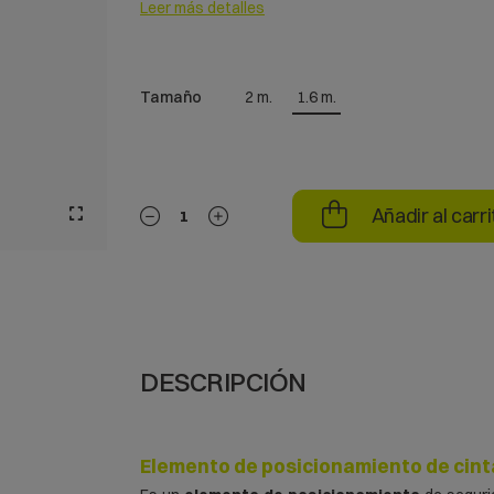
Leer más detalles
Tamaño
2 m.
1.6 m.
Añadir al carri
DESCRIPCIÓN
Elemento de posicionamiento de cint