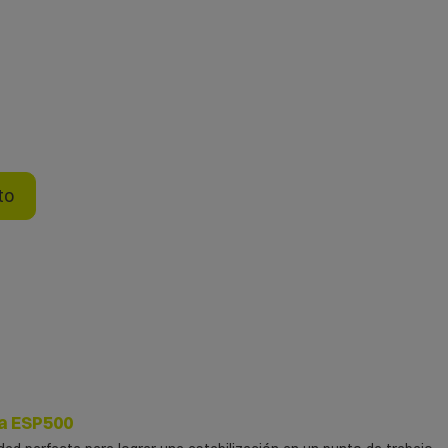
to
a ESP500