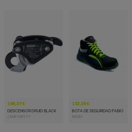
VISTA RÁPIDA
VISTA RÁPIDA
198,37 €
132,35 €
DESCENSOR DRUID BLACK
BOTA DE SEGURIDAD FABIO
CAMP SAFETY
MENDI