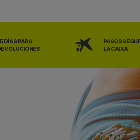
15 DÍAS PARA
PAGOS SEGU
DEVOLUCIONES
LA CAIXA