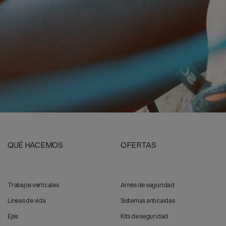
QUÉ HACEMOS
OFERTAS
Trabajos verticales
Arnés de seguridad
Líneas de vida
Sistemas anticaídas
Epis
Kits de seguridad