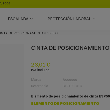
A 300€
ESCALADA
PROTECCIÓN LABORAL
INTA DE POSICIONAMIENTO ESP500
CINTA DE POSICIONAMIENTO
23,01 €
IVA incluido
Marca
Accesus
Referencia
612100-016
Elemento de posicionamiento de cinta ESP5
ELEMENTO DE POSICIONAMIENTO