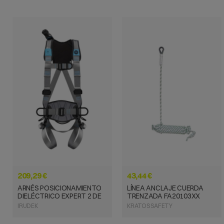
VISTA RÁPIDA
VISTA RÁPIDA
209,29 €
43,44 €
ARNÉS POSICIONAMIENTO
LÍNEA ANCLAJE CUERDA
DIELÉCTRICO EXPERT 2 DE
TRENZADA FA20103XX
IRUDEK
KRATOS SAFETY