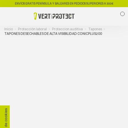
ENVÍOS GRATIS PENÍNSULA Y BALEARES EN PEDIDOS SUPERIORES A 300€
0
Inicio
Protección laboral
Proteccion auditiva
Tapones
TAPONES DESECHABLES DE ALTA VISIBILIDAD CONICPLUS200