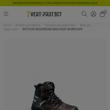
ENVÍOS GRATIS PENÍNSULA Y BALEARES EN PEDIDOS SUPERIORES A 300€
0
Inicio
Protección laboral
Calzado de seguridad
Bota de
seguridad
BOTA DE SEGURIDAD MAX HIGH UK BROWN