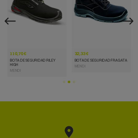
VISTA RÁPIDA
VISTA RÁPIDA
110,70 €
32,33 €
BOTA DE SEGURIDAD RILEY
BOTA DE SEGURIDAD FRAGATA
HIGH
MENDI
MENDI