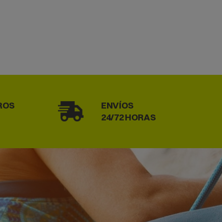
ROS
ENVÍOS
24/72 HORAS