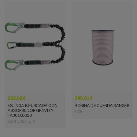
VISTA RÁPIDA
VISTA RÁPIDA
202,92 €
389,61 €
ESLINGA BIFURCADA CON
BOBINA DE CUERDA RANGER
ABSORBEDOR GRAVITY
FIXE
FA30100020
KRATOS SAFETY