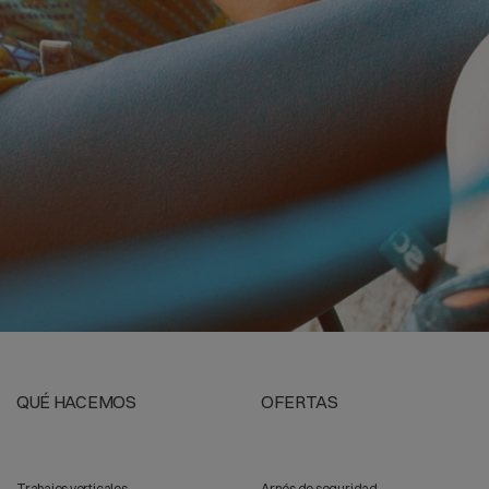
QUÉ HACEMOS
OFERTAS
Trabajos verticales
Arnés de seguridad