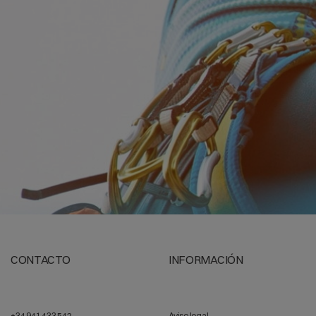
CONTACTO
INFORMACIÓN
+34 941 433 542
Aviso legal