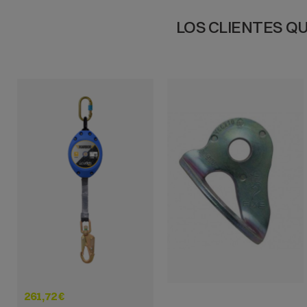
LOS CLIENTES Q
VISTA RÁPIDA
VISTA RÁPIDA
261,72 €