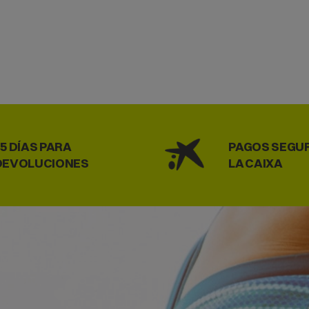
15 DÍAS PARA
PAGOS SEGU
DEVOLUCIONES
LA CAIXA