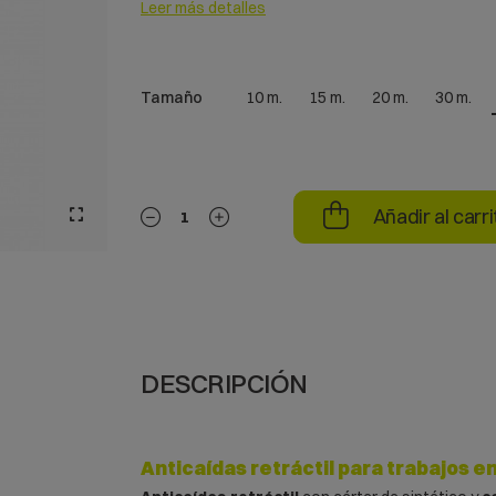
Leer más detalles
Tamaño
10 m.
15 m.
20 m.
30 m.
Añadir al carri
DESCRIPCIÓN
Anticaídas retráctil para trabajos en