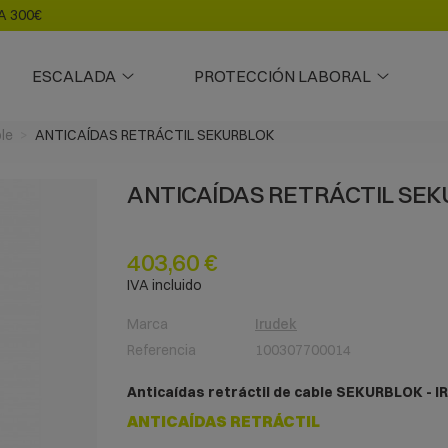
A 300€
ESCALADA
PROTECCIÓN LABORAL
le
ANTICAÍDAS RETRÁCTIL SEKURBLOK
ANTICAÍDAS RETRÁCTIL SE
403,60 €
IVA incluido
Marca
Irudek
Referencia
100307700014
Anticaídas retráctil de cable SEKURBLOK - I
ANTICAÍDAS RETRÁCTIL