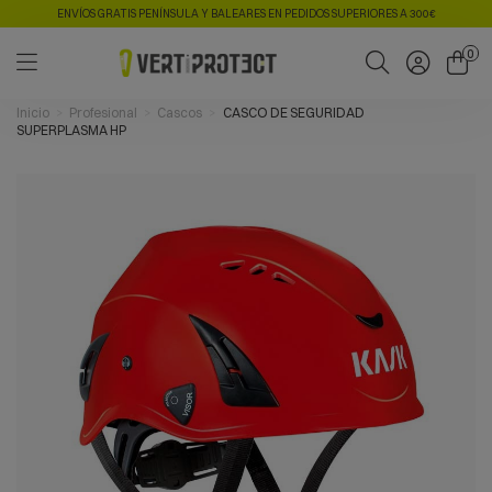
ENVÍOS GRATIS PENÍNSULA Y BALEARES EN PEDIDOS SUPERIORES A 300€
0
Inicio
Profesional
Cascos
CASCO DE SEGURIDAD
SUPERPLASMA HP