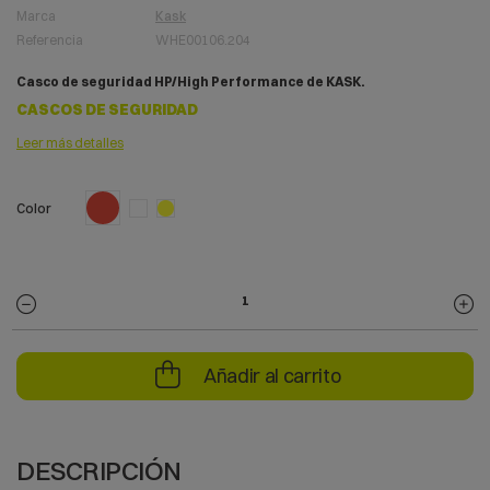
Marca
Kask
Referencia
WHE00106.204
Casco de seguridad HP/High Performance de KASK.
CASCOS DE SEGURIDAD
Leer más detalles
Rojo
Color
Blanco
Amarillo
Añadir al carrito
DESCRIPCIÓN