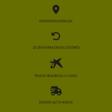
ENVÍOS NACIONALES
15 DÍAS PARA DEVOLUCIONES
PAGOS SEGUROS LA CAIXA
ENVÍOS 24/72 HORAS