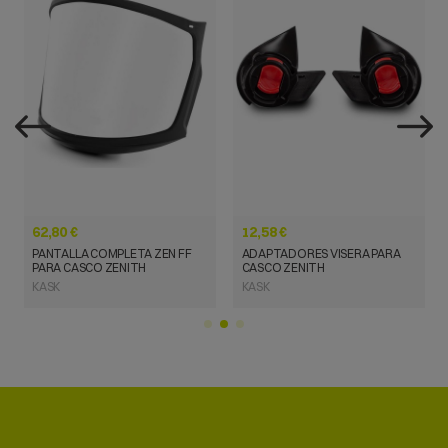
VISTA RÁPIDA
VISTA RÁPIDA
62,80 €
12,58 €
PANTALLA COMPLETA ZEN FF
ADAPTADORES VISERA PARA
PARA CASCO ZENITH
CASCO ZENITH
KASK
KASK