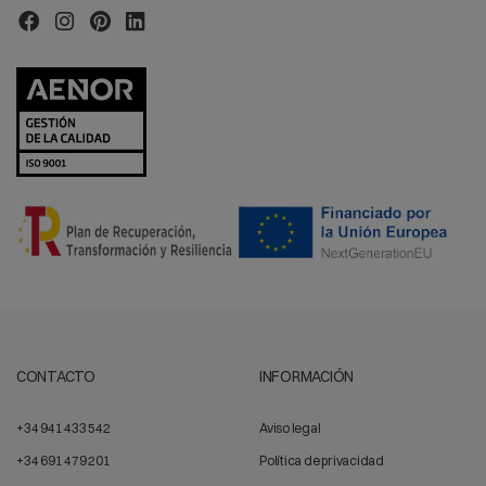
CONTACTO
INFORMACIÓN
+34 941 433 542
Aviso legal
+34 691 479 201
Política de privacidad