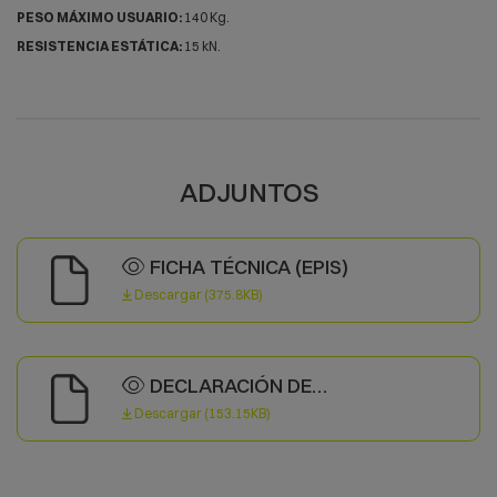
PESO MÁXIMO USUARIO:
140 Kg.
RESISTENCIA ESTÁTICA:
15 kN.
ADJUNTOS
FICHA TÉCNICA (EPIS)
Descargar (375.8KB)
DECLARACIÓN DE
CONFORMIDAD
Descargar (153.15KB)